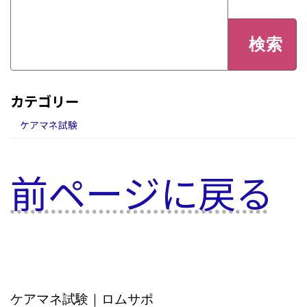
検
索:
カテゴリー
ケアマネ試験
前ページに戻る
ケアマネ試験｜ロムサポ