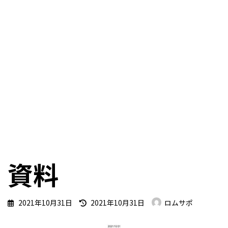
資料
最
2021年10月31日
2021年10月31日
ロムサポ
終
更