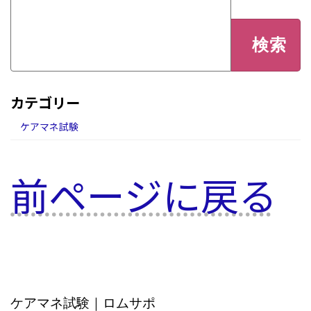
検
索:
カテゴリー
ケアマネ試験
前ページに戻る
ケアマネ試験｜ロムサポ