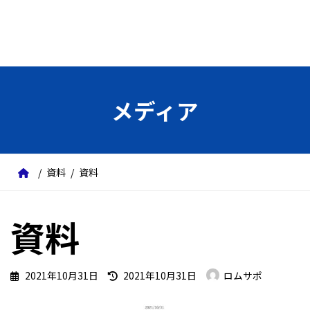
メディア
資料
資料
資料
最
2021年10月31日
2021年10月31日
ロムサポ
終
更