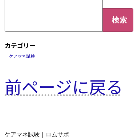
検
索:
カテゴリー
ケアマネ試験
前ページに戻る
ケアマネ試験｜ロムサポ