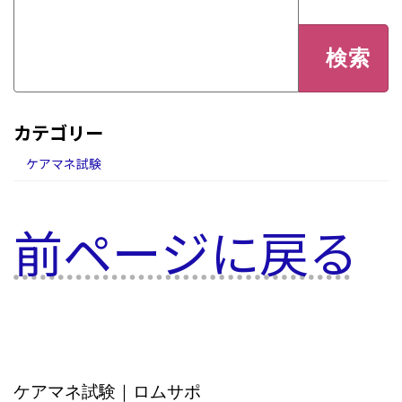
検
索:
カテゴリー
ケアマネ試験
前ページに戻る
ケアマネ試験｜ロムサポ