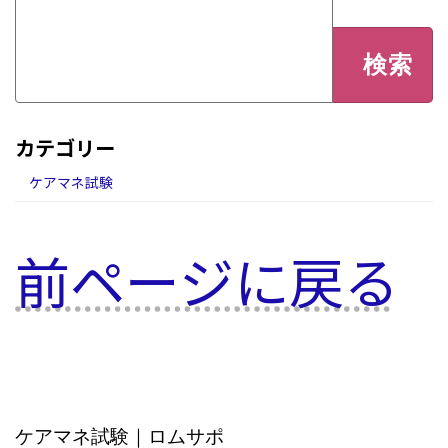
検
索:
カテゴリー
ケアマネ試験
前ページに戻る
ケアマネ試験｜ロムサポ