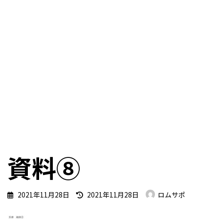
資料⑧
最
2021年11月28日
2021年11月28日
ロムサポ
終
更