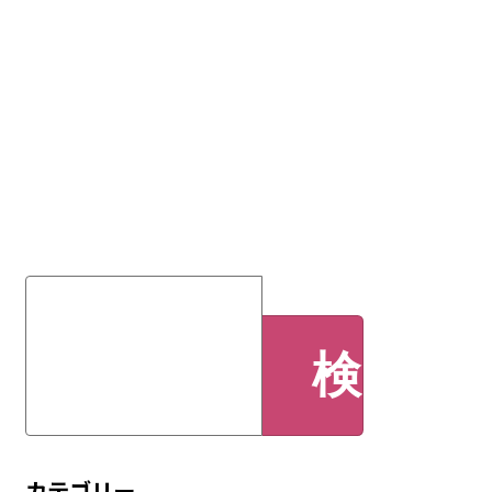
検
索:
カテゴリー