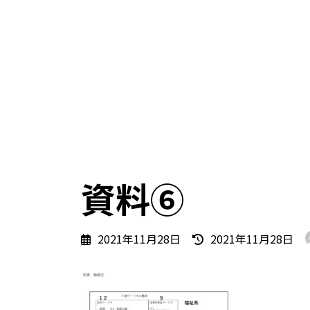
資料⑥
最
2021年11月28日
2021年11月28日
終
更
新
日