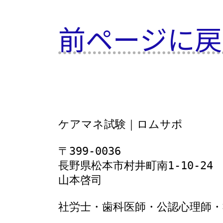
前ページに戻
ケアマネ試験｜ロムサポ
〒399-0036
長野県松本市村井町南1‐10‐24
山本啓司
社労士・歯科医師・公認心理師・