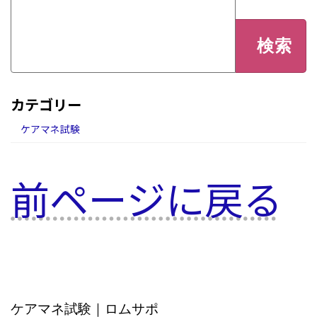
検
索:
カテゴリー
ケアマネ試験
前ページに戻る
ケアマネ試験｜ロムサポ