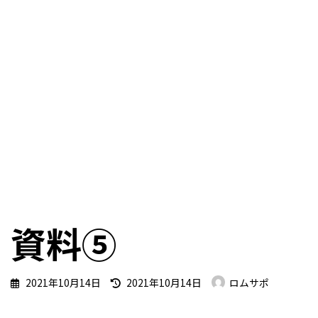
資料⑤
最
2021年10月14日
2021年10月14日
ロムサポ
終
更