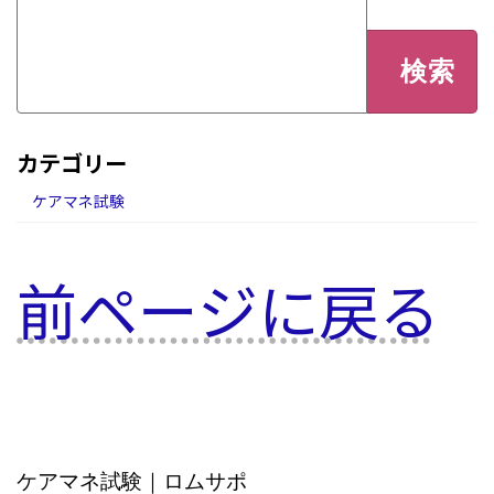
検
索:
カテゴリー
ケアマネ試験
前ページに戻る
ケアマネ試験｜ロムサポ