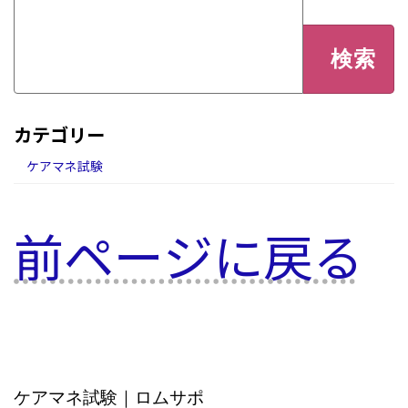
検
索:
カテゴリー
ケアマネ試験
前ページに戻る
ケアマネ試験｜ロムサポ