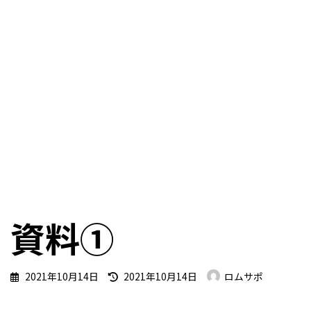
資料①
最
2021年10月14日
2021年10月14日
ロムサポ
終
更