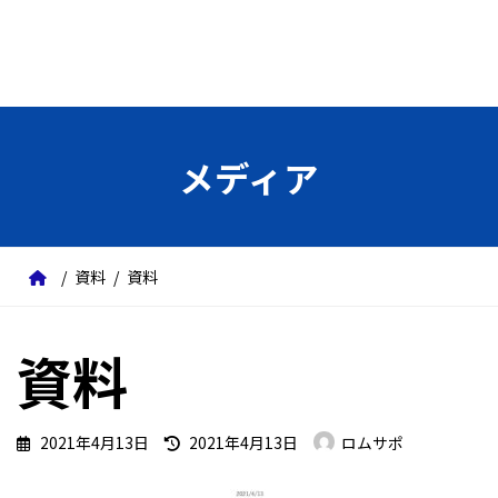
メディア
資料
資料
資料
最
2021年4月13日
2021年4月13日
ロムサポ
終
更