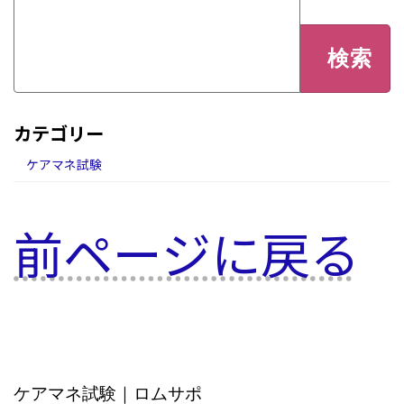
検
索:
カテゴリー
ケアマネ試験
前ページに戻る
ケアマネ試験｜ロムサポ