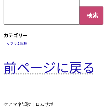
検
索:
カテゴリー
ケアマネ試験
前ページに戻る
ケアマネ試験｜ロムサポ