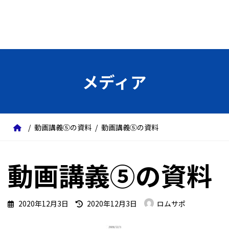
メディア
動画講義⑤の資料
動画講義⑤の資料
動画講義⑤の資料
最
2020年12月3日
2020年12月3日
ロムサポ
終
更