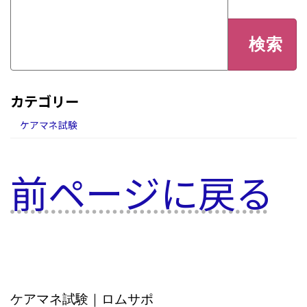
検
索:
カテゴリー
ケアマネ試験
前ページに戻る
ケアマネ試験｜ロムサポ