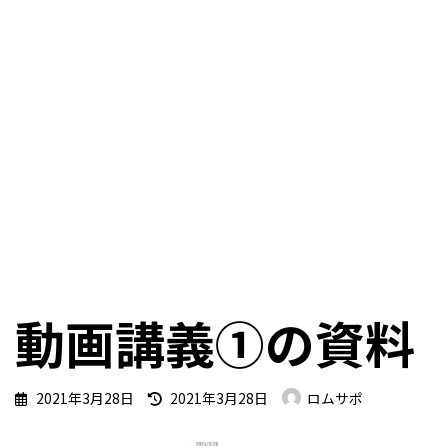
動画講義①の資料
最
2021年3月28日
2021年3月28日
ロムサポ
終
更