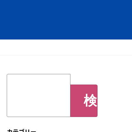
検
索:
カテゴリー