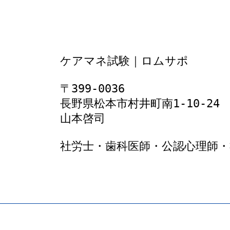
ケアマネ試験｜ロムサポ
〒399-0036
長野県松本市村井町南1‐10‐24
山本啓司
社労士・歯科医師・公認心理師・