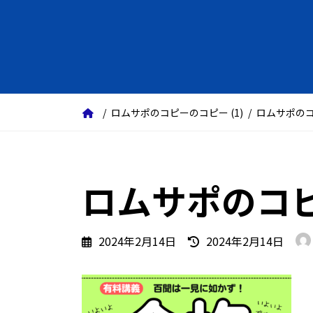
ロムサポのコピーのコピー (1)
ロムサポのコ
ロムサポのコピ
最
2024年2月14日
2024年2月14日
終
更
新
日