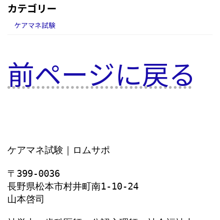
カテゴリー
ケアマネ試験
前ページに戻る
ケアマネ試験｜ロムサポ
〒399-0036
長野県松本市村井町南1‐10‐24
山本啓司