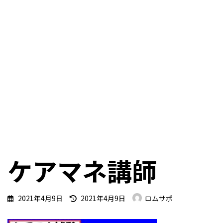
ケアマネ講師
最
2021年4月9日
2021年4月9日
ロムサポ
終
更