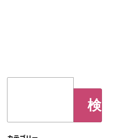
検
索:
カテゴリー