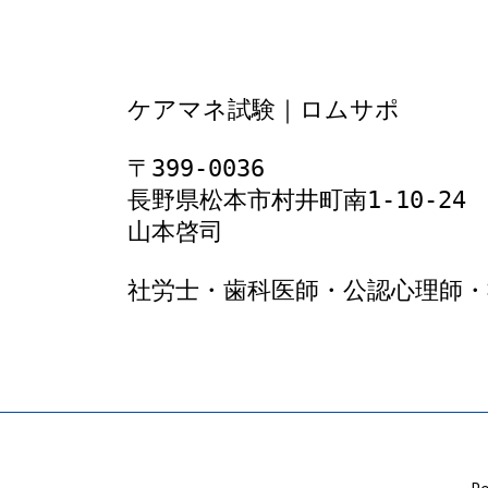
ケアマネ試験｜ロムサポ
〒399-0036
長野県松本市村井町南1‐10‐24
山本啓司
社労士・歯科医師・公認心理師・