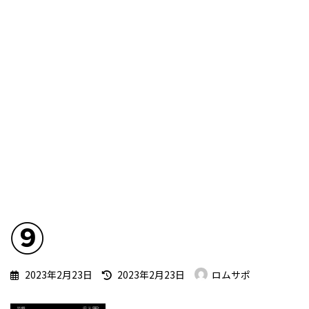
⑨
最
2023年2月23日
2023年2月23日
ロムサポ
終
更