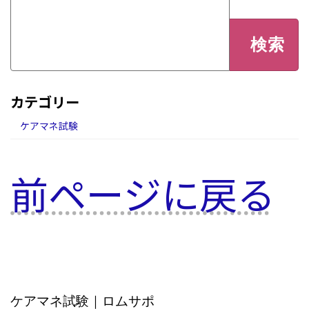
検
索:
カテゴリー
ケアマネ試験
前ページに戻る
ケアマネ試験｜ロムサポ