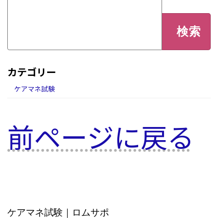
検
索:
カテゴリー
ケアマネ試験
前ページに戻る
ケアマネ試験｜ロムサポ