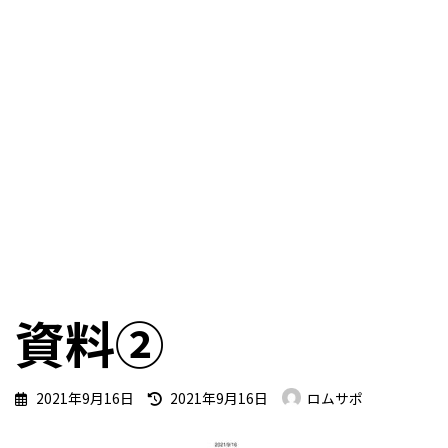
資料②
最
2021年9月16日
2021年9月16日
ロムサポ
終
更