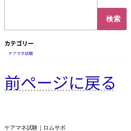
検
索:
カテゴリー
ケアマネ試験
前ページに戻る
ケアマネ試験｜ロムサポ