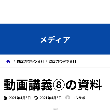
メディア
動画講義⑧の資料
動画講義⑧の資料
動画講義⑧の資料
最
2021年4月6日
2021年4月6日
ロムサポ
終
更